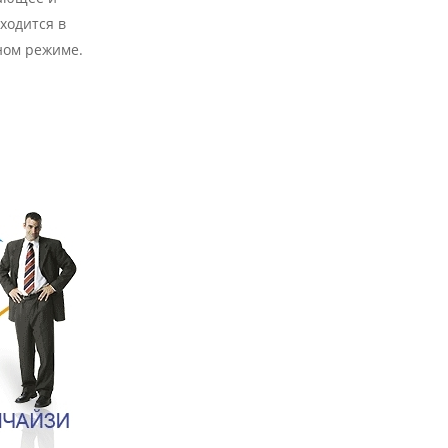
ходится в
ном режиме.