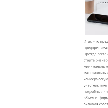
Итак, что пре
предпринимат
Прежде всего 
старта бизнес
минимальным
материальным
коммерческую 
участник полу
подробные ин
объём информ
включая сове