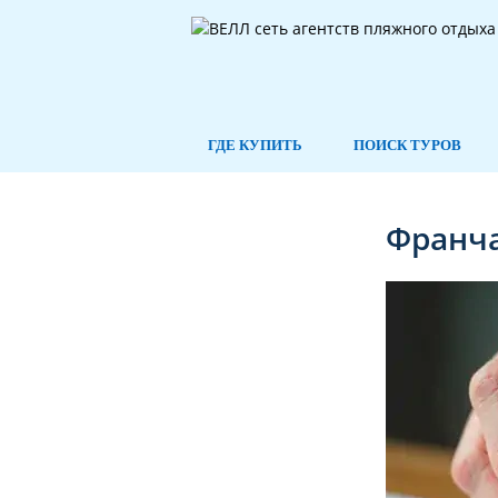
ГДЕ КУПИТЬ
ПОИСК ТУРОВ
Франча