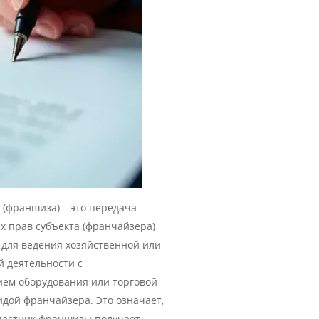
(франшиза) – это передача
 прав субъекта (франчайзера)
 для ведения хозяйственной или
 деятельности с
ием оборудования или торговой
идой франчайзера. Это означает,
участник франшизы получает