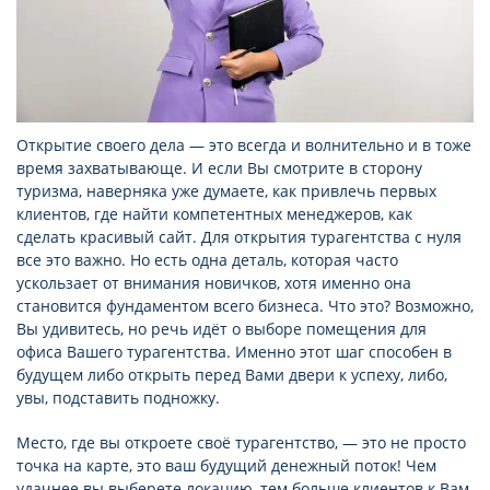
Открытие своего дела — это всегда и волнительно и в тоже
время захватывающе. И если Вы смотрите в сторону
туризма, наверняка уже думаете, как привлечь первых
клиентов, где найти компетентных менеджеров, как
сделать красивый сайт. Для открытия турагентства с нуля
все это важно. Но есть одна деталь, которая часто
ускользает от внимания новичков, хотя именно она
становится фундаментом всего бизнеса. Что это? Возможно,
Вы удивитесь, но речь идёт о выборе помещения для
офиса Вашего турагентства. Именно этот шаг способен в
будущем либо открыть перед Вами двери к успеху, либо,
увы, подставить подножку.
Место, где вы откроете своё турагентство, — это не просто
точка на карте, это ваш будущий денежный поток! Чем
удачнее вы выберете локацию, тем больше клиентов к Вам