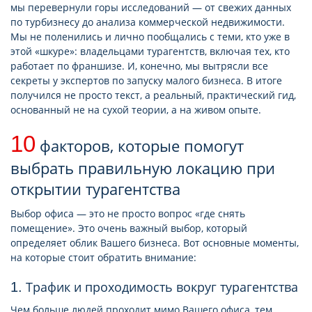
мы перевернули горы исследований — от свежих данных
по турбизнесу до анализа коммерческой недвижимости.
Мы не поленились и лично пообщались с теми, кто уже в
этой «шкуре»: владельцами турагентств, включая тех, кто
работает по франшизе. И, конечно, мы вытрясли все
секреты у экспертов по запуску малого бизнеса. В итоге
получился не просто текст, а реальный, практический гид,
основанный не на сухой теории, а на живом опыте.
10
факторов, которые помогут
выбрать правильную локацию при
открытии турагентства
Выбор офиса — это не просто вопрос «где снять
помещение». Это очень важный выбор, который
определяет облик Вашего бизнеса. Вот основные моменты,
на которые стоит обратить внимание:
1. Трафик и проходимость вокруг турагентства
Чем больше людей проходит мимо Вашего офиса, тем