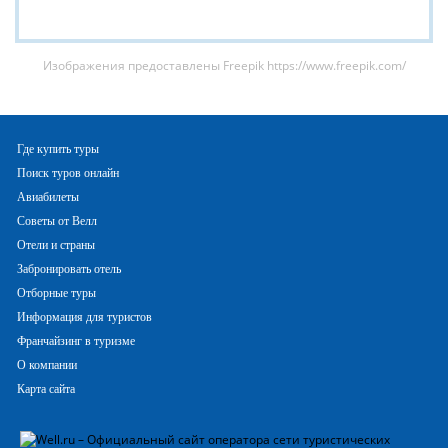
Изображения предоставлены Freepik
https://www.freepik.com/
Где купить туры
Поиск туров онлайн
Авиабилеты
Советы от Велл
Отели и страны
Забронировать отель
Отборные туры
Информация для туристов
Франчайзинг в туризме
О компании
Карта сайта