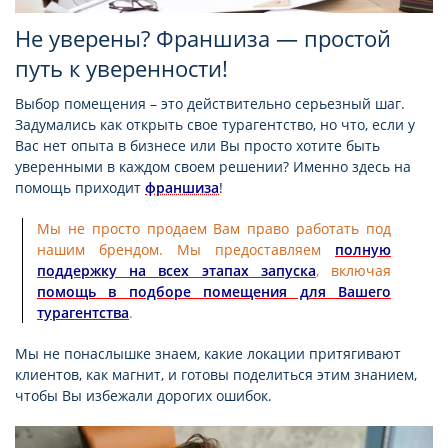
Не уверены? Франшиза — простой
путь к уверенности!
Выбор помещения – это действительно серьезный шаг.
Задумались как открыть свое турагентство, но что, если у
Вас нет опыта в бизнесе или Вы просто хотите быть
уверенными в каждом своем решении? Именно здесь на
помощь приходит
франшиза
!
Мы не просто продаем Вам право работать под
нашим брендом. Мы предоставляем
полную
поддержку на всех этапах запуска
, включая
помощь в подборе помещения для Вашего
турагентства
.
Мы не понаслышке знаем, какие локации притягивают
клиентов, как магнит, и готовы поделиться этим знанием,
чтобы Вы избежали дорогих ошибок.