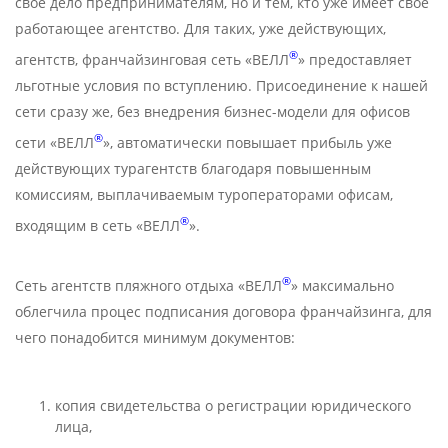
свое дело предпринимателям, но и тем, кто уже имеет свое
работающее агентство. Для таких, уже действующих,
®
агентств, франчайзинговая сеть «ВЕЛЛ
» предоставляет
льготные условия по вступлению. Присоединение к нашей
сети сразу же, без внедрения бизнес-модели для офисов
®
сети «ВЕЛЛ
», автоматически повышает прибыль уже
действующих турагентств благодаря повышенным
комиссиям, выплачиваемым туроператорами офисам,
®
входящим в сеть «ВЕЛЛ
».
®
Сеть агентств пляжного отдыха «ВЕЛЛ
» максимально
облегчила процес подписания договора франчайзинга, для
чего понадобится минимум документов:
копия свидетельства о регистрации юридического
лица,